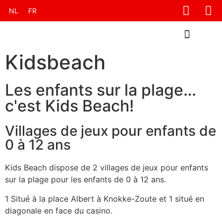
NL
FR
KIDSBEACH ZOUTE
KIDSBEACH KNOKKE
CONTACT KIDSBEACH ZOUTE
CONTACT KIDSBEACH KNOKKE
Kidsbeach
Les enfants sur la plage…
c'est Kids Beach!
Villages de jeux pour enfants de
0 à 12 ans
Kids Beach dispose de 2 villages de jeux pour enfants
sur la plage pour les enfants de 0 à 12 ans.
1 Situé à la place Albert à Knokke-Zoute et 1 situé en
diagonale en face du casino.