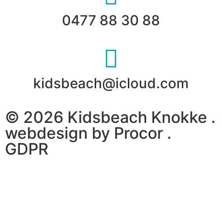
0477 88 30 88
kidsbeach@icloud.com
© 2026 Kidsbeach Knokke .
webdesign by
Procor
.
GDPR